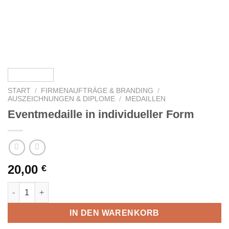
START
/
FIRMENAUFTRÄGE & BRANDING
/
AUSZEICHNUNGEN & DIPLOME
/
MEDAILLEN
Eventmedaille in individueller Form
20,00
€
Eventmedaille in individueller Form Menge
IN DEN WARENKORB