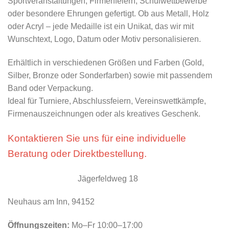
Sportveranstaltungen, Firmenfeiern, Schulwettbewerbe
oder besondere Ehrungen gefertigt. Ob aus Metall, Holz
oder Acryl – jede Medaille ist ein Unikat, das wir mit
Wunschtext, Logo, Datum oder Motiv personalisieren.
Erhältlich in verschiedenen Größen und Farben (Gold,
Silber, Bronze oder Sonderfarben) sowie mit passendem
Band oder Verpackung.
Ideal für Turniere, Abschlussfeiern, Vereinswettkämpfe,
Firmenauszeichnungen oder als kreatives Geschenk.
Kontaktieren Sie uns für eine individuelle
Beratung oder Direktbestellung.
Jägerfeldweg 18
Neuhaus am Inn, 94152
Öffnungszeiten:
Mo–Fr 10:00–17:00