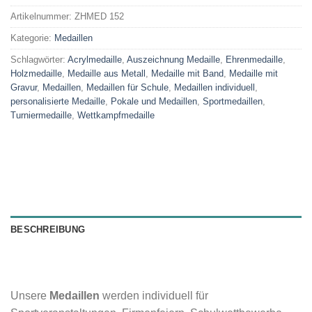
Artikelnummer:
ZHMED 152
Kategorie:
Medaillen
Schlagwörter:
Acrylmedaille
,
Auszeichnung Medaille
,
Ehrenmedaille
,
Holzmedaille
,
Medaille aus Metall
,
Medaille mit Band
,
Medaille mit
Gravur
,
Medaillen
,
Medaillen für Schule
,
Medaillen individuell
,
personalisierte Medaille
,
Pokale und Medaillen
,
Sportmedaillen
,
Turniermedaille
,
Wettkampfmedaille
BESCHREIBUNG
Unsere
Medaillen
werden individuell für