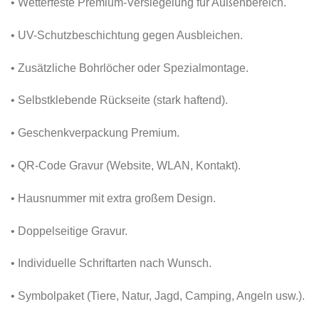
• Wetterfeste Premium-Versiegelung für Außenbereich.
• UV-Schutzbeschichtung gegen Ausbleichen.
• Zusätzliche Bohrlöcher oder Spezialmontage.
• Selbstklebende Rückseite (stark haftend).
• Geschenkverpackung Premium.
• QR-Code Gravur (Website, WLAN, Kontakt).
• Hausnummer mit extra großem Design.
• Doppelseitige Gravur.
• Individuelle Schriftarten nach Wunsch.
• Symbolpaket (Tiere, Natur, Jagd, Camping, Angeln usw.).