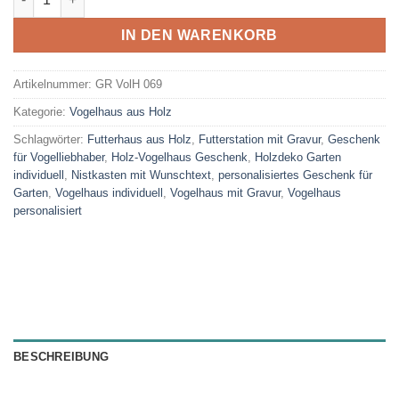
IN DEN WARENKORB
Artikelnummer:
GR VolH 069
Kategorie:
Vogelhaus aus Holz
Schlagwörter:
Futterhaus aus Holz
,
Futterstation mit Gravur
,
Geschenk
für Vogelliebhaber
,
Holz-Vogelhaus Geschenk
,
Holzdeko Garten
individuell
,
Nistkasten mit Wunschtext
,
personalisiertes Geschenk für
Garten
,
Vogelhaus individuell
,
Vogelhaus mit Gravur
,
Vogelhaus
personalisiert
BESCHREIBUNG