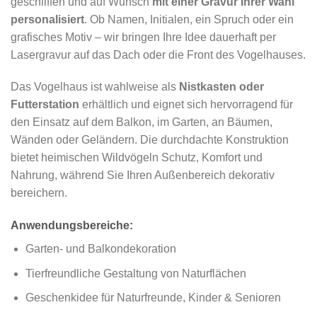
geschliffen und auf Wunsch
mit einer Gravur Ihrer Wahl
personalisiert
. Ob Namen, Initialen, ein Spruch oder ein
grafisches Motiv – wir bringen Ihre Idee dauerhaft per
Lasergravur auf das Dach oder die Front des Vogelhauses.
Das Vogelhaus ist wahlweise als
Nistkasten oder
Futterstation
erhältlich und eignet sich hervorragend für
den Einsatz auf dem Balkon, im Garten, an Bäumen,
Wänden oder Geländern. Die durchdachte Konstruktion
bietet heimischen Wildvögeln Schutz, Komfort und
Nahrung, während Sie Ihren Außenbereich dekorativ
bereichern.
Anwendungsbereiche:
Garten- und Balkondekoration
Tierfreundliche Gestaltung von Naturflächen
Geschenkidee für Naturfreunde, Kinder & Senioren