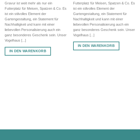
Gravur ist weit mehr als nur ein
Futterplatz für Meisen, Spatzen & Co. Es
Futterplatz für Meisen, Spatzen & Co. Es
ist ein stilvolles Element der
ist ein stilvolles Element der
Gartengestaltung, ein Statement für
Gartengestaltung, ein Statement für
Nachhaltigkeit und kann mit einer
Nachhaltigkeit und kann mit einer
liebevollen Personalisierung auch ein
liebevollen Personalisierung auch ein
ganz besonderes Geschenk sein. Unser
ganz besonderes Geschenk sein. Unser
Vogelhaus [...]
Vogelhaus [...]
IN DEN WARENKORB
IN DEN WARENKORB