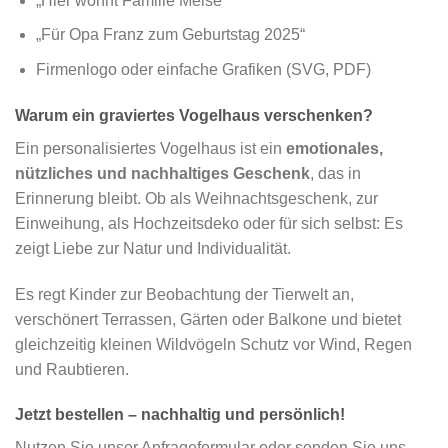
„Hier wohnt Familie Meise“
„Für Opa Franz zum Geburtstag 2025“
Firmenlogo oder einfache Grafiken (SVG, PDF)
Warum ein graviertes Vogelhaus verschenken?
Ein personalisiertes Vogelhaus ist ein
emotionales,
nützliches und nachhaltiges Geschenk
, das in
Erinnerung bleibt. Ob als Weihnachtsgeschenk, zur
Einweihung, als Hochzeitsdeko oder für sich selbst: Es
zeigt Liebe zur Natur und Individualität.
Es regt Kinder zur Beobachtung der Tierwelt an,
verschönert Terrassen, Gärten oder Balkone und bietet
gleichzeitig kleinen Wildvögeln Schutz vor Wind, Regen
und Raubtieren.
Jetzt bestellen – nachhaltig und persönlich!
Nutzen Sie unser Anfrageformular oder senden Sie uns