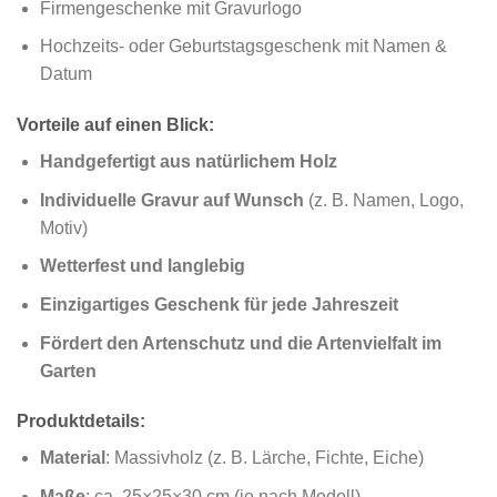
Firmengeschenke mit Gravurlogo
Hochzeits- oder Geburtstagsgeschenk mit Namen &
Datum
Vorteile auf einen Blick:
Handgefertigt aus natürlichem Holz
Individuelle Gravur auf Wunsch
(z. B. Namen, Logo,
Motiv)
Wetterfest und langlebig
Einzigartiges Geschenk für jede Jahreszeit
Fördert den Artenschutz und die Artenvielfalt im
Garten
Produktdetails:
Material
: Massivholz (z. B. Lärche, Fichte, Eiche)
Maße
: ca. 25×25×30 cm (je nach Modell)