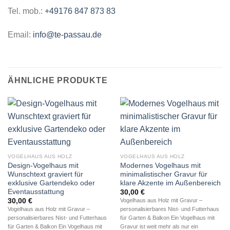
Tel. mob.:
+49176 847 873 83
Email:
info@te-passau.de
ÄHNLICHE PRODUKTE
VOGELHAUS AUS HOLZ
VOGELHAUS AUS HOLZ
Design-Vogelhaus mit
Modernes Vogelhaus mit
Wunschtext graviert für
minimalistischer Gravur für
exklusive Gartendeko oder
klare Akzente im Außenbereich
Eventausstattung
30,00
€
30,00
€
Vogelhaus aus Holz mit Gravur –
Vogelhaus aus Holz mit Gravur –
personalisierbares Nist- und Futterhaus
personalisierbares Nist- und Futterhaus
für Garten & Balkon Ein Vogelhaus mit
für Garten & Balkon Ein Vogelhaus mit
Gravur ist weit mehr als nur ein