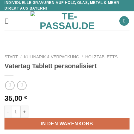
INDIVIDUELLE GRAVUREN AUF HOLZ, GLAS, METAL & MEHR –
DIREKT AUS BAYERN!
START
/
KULINARIK & VERPACKUNG
/
HOLZTABLETTS
Vatertag Tablett personalisiert
35,00
€
Vatertag Tablett personalisiert Menge
IN DEN WARENKORB