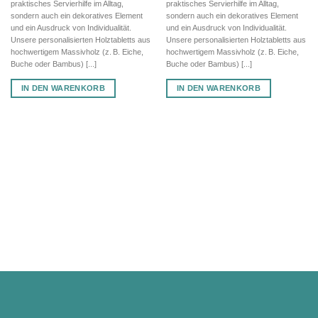
praktisches Servierhilfe im Alltag,
praktisches Servierhilfe im Alltag,
sondern auch ein dekoratives Element
sondern auch ein dekoratives Element
und ein Ausdruck von Individualität.
und ein Ausdruck von Individualität.
Unsere personalisierten Holztabletts aus
Unsere personalisierten Holztabletts aus
hochwertigem Massivholz (z. B. Eiche,
hochwertigem Massivholz (z. B. Eiche,
Buche oder Bambus) [...]
Buche oder Bambus) [...]
IN DEN WARENKORB
IN DEN WARENKORB