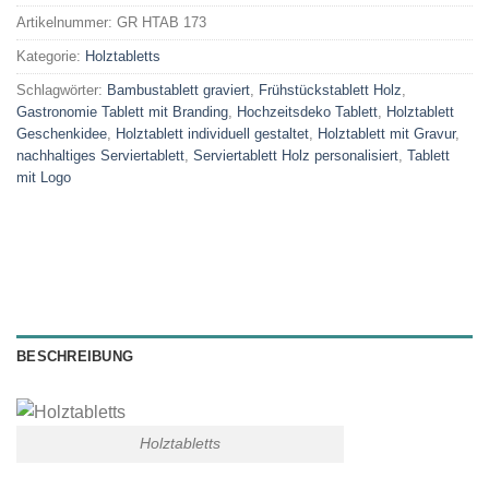
Artikelnummer:
GR HTAB 173
Kategorie:
Holztabletts
Schlagwörter:
Bambustablett graviert
,
Frühstückstablett Holz
,
Gastronomie Tablett mit Branding
,
Hochzeitsdeko Tablett
,
Holztablett
Geschenkidee
,
Holztablett individuell gestaltet
,
Holztablett mit Gravur
,
nachhaltiges Serviertablett
,
Serviertablett Holz personalisiert
,
Tablett
mit Logo
BESCHREIBUNG
Holztabletts