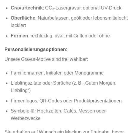
Gravurtechnik
: CO₂-Lasergravur, optional UV-Druck
Oberfläche
: Naturbelassen, geölt oder lebensmittelecht
lackiert
Formen
: rechteckig, oval, mit Griffen oder ohne
Personalisierungsoptionen:
Unsere Gravur-Motive sind frei wählbar:
Familiennamen, Initialen oder Monogramme
Lieblingszitate oder Sprüche (z. B. „Guten Morgen,
Liebling“)
Firmenlogos, QR-Codes oder Produktpräsentationen
Symbole für Hochzeiten, Cafés, Messen oder
Werbezwecke
Sie erhalten auf Wunsch ein Mockup zur Freigabe, bevor