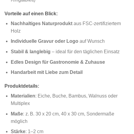
Vorteile auf einen Blick:
Nachhaltiges Naturprodukt
aus FSC-zertifiziertem
Holz
Individuelle Gravur oder Logo
auf Wunsch
Stabil & langlebig
– ideal für den täglichen Einsatz
Edles Design für Gastronomie & Zuhause
Handarbeit mit Liebe zum Detail
Produktdetails:
Materialien
: Eiche, Buche, Bambus, Walnuss oder
Multiplex
Maße
: z. B. 30 x 20 cm, 40 x 30 cm, Sondermaße
möglich
Stärke
: 1–2 cm