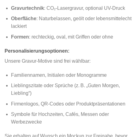
Gravurtechnik
: CO₂-Lasergravur, optional UV-Druck
Oberfläche
: Naturbelassen, geölt oder lebensmittelecht
lackiert
Formen
: rechteckig, oval, mit Griffen oder ohne
Personalisierungsoptionen:
Unsere Gravur-Motive sind frei wählbar:
Familiennamen, Initialen oder Monogramme
Lieblingszitate oder Sprüche (z. B. „Guten Morgen,
Liebling“)
Firmenlogos, QR-Codes oder Produktpräsentationen
Symbole für Hochzeiten, Cafés, Messen oder
Werbezwecke
Sie erhalten auf Wunsch ein Mockup zur Freigabe, bevor