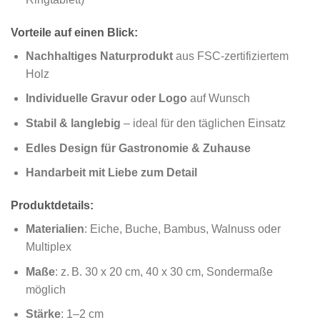
Vorteile auf einen Blick:
Nachhaltiges Naturprodukt
aus FSC-zertifiziertem
Holz
Individuelle Gravur oder Logo
auf Wunsch
Stabil & langlebig
– ideal für den täglichen Einsatz
Edles Design für Gastronomie & Zuhause
Handarbeit mit Liebe zum Detail
Produktdetails:
Materialien
: Eiche, Buche, Bambus, Walnuss oder
Multiplex
Maße
: z. B. 30 x 20 cm, 40 x 30 cm, Sondermaße
möglich
Stärke
: 1–2 cm