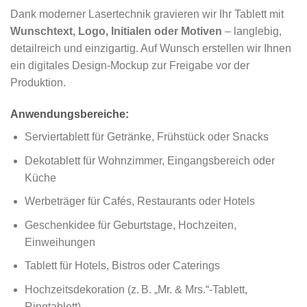
Dank moderner Lasertechnik gravieren wir Ihr Tablett mit
Wunschtext, Logo, Initialen oder Motiven
– langlebig,
detailreich und einzigartig. Auf Wunsch erstellen wir Ihnen
ein digitales Design-Mockup zur Freigabe vor der
Produktion.
Anwendungsbereiche:
Serviertablett für Getränke, Frühstück oder Snacks
Dekotablett für Wohnzimmer, Eingangsbereich oder
Küche
Werbeträger für Cafés, Restaurants oder Hotels
Geschenkidee für Geburtstage, Hochzeiten,
Einweihungen
Tablett für Hotels, Bistros oder Caterings
Hochzeitsdekoration (z. B. „Mr. & Mrs.“-Tablett,
Ringtablett)