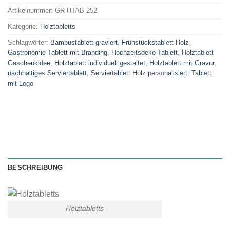
Artikelnummer:
GR HTAB 252
Kategorie:
Holztabletts
Schlagwörter:
Bambustablett graviert
,
Frühstückstablett Holz
,
Gastronomie Tablett mit Branding
,
Hochzeitsdeko Tablett
,
Holztablett
Geschenkidee
,
Holztablett individuell gestaltet
,
Holztablett mit Gravur
,
nachhaltiges Serviertablett
,
Serviertablett Holz personalisiert
,
Tablett
mit Logo
BESCHREIBUNG
Holztabletts