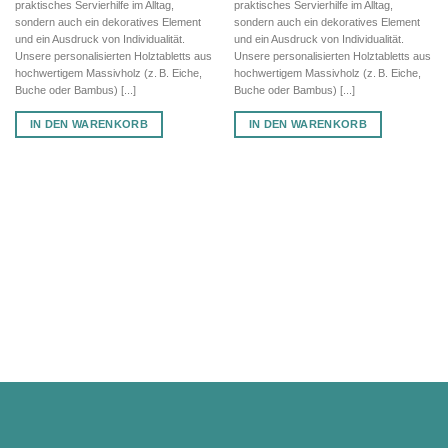
praktisches Servierhilfe im Alltag,
praktisches Servierhilfe im Alltag,
sondern auch ein dekoratives Element
sondern auch ein dekoratives Element
und ein Ausdruck von Individualität.
und ein Ausdruck von Individualität.
Unsere personalisierten Holztabletts aus
Unsere personalisierten Holztabletts aus
hochwertigem Massivholz (z. B. Eiche,
hochwertigem Massivholz (z. B. Eiche,
Buche oder Bambus) [...]
Buche oder Bambus) [...]
IN DEN WARENKORB
IN DEN WARENKORB