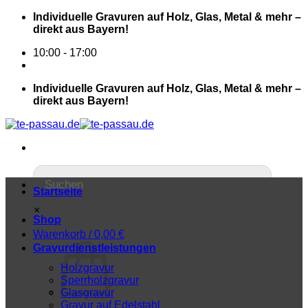
Individuelle Gravuren auf Holz, Glas, Metal & mehr –
direkt aus Bayern!
10:00 - 17:00
Individuelle Gravuren auf Holz, Glas, Metal & mehr –
direkt aus Bayern!
Startseite
×
Shop
Warenkorb /
0,00
€
Gravurdienstleistungen
Holzgravur
Sperrholzgravur
Glasgravur
Gravur auf Edelstahl