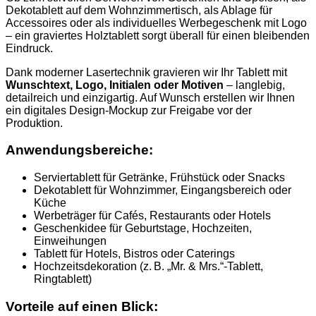
Dekotablett auf dem Wohnzimmertisch, als Ablage für
Accessoires oder als individuelles Werbegeschenk mit Logo
– ein graviertes Holztablett sorgt überall für einen bleibenden
Eindruck.
Dank moderner Lasertechnik gravieren wir Ihr Tablett mit
Wunschtext, Logo, Initialen oder Motiven
– langlebig,
detailreich und einzigartig. Auf Wunsch erstellen wir Ihnen
ein digitales Design-Mockup zur Freigabe vor der
Produktion.
Anwendungsbereiche:
Serviertablett für Getränke, Frühstück oder Snacks
Dekotablett für Wohnzimmer, Eingangsbereich oder
Küche
Werbeträger für Cafés, Restaurants oder Hotels
Geschenkidee für Geburtstage, Hochzeiten,
Einweihungen
Tablett für Hotels, Bistros oder Caterings
Hochzeitsdekoration (z. B. „Mr. & Mrs.“-Tablett,
Ringtablett)
Vorteile auf einen Blick: