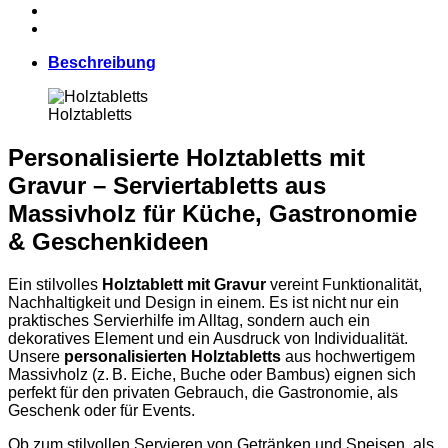
Beschreibung
Holztabletts
Personalisierte Holztabletts mit
Gravur – Serviertabletts aus
Massivholz für Küche, Gastronomie
& Geschenkideen
Ein stilvolles
Holztablett mit Gravur
vereint Funktionalität,
Nachhaltigkeit und Design in einem. Es ist nicht nur ein
praktisches Servierhilfe im Alltag, sondern auch ein
dekoratives Element und ein Ausdruck von Individualität.
Unsere
personalisierten Holztabletts
aus hochwertigem
Massivholz (z. B. Eiche, Buche oder Bambus) eignen sich
perfekt für den privaten Gebrauch, die Gastronomie, als
Geschenk oder für Events.
Ob zum stilvollen Servieren von Getränken und Speisen, als