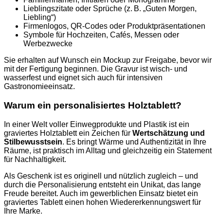
Lieblingszitate oder Sprüche (z. B. „Guten Morgen,
Liebling“)
Firmenlogos, QR-Codes oder Produktpräsentationen
Symbole für Hochzeiten, Cafés, Messen oder
Werbezwecke
Sie erhalten auf Wunsch ein Mockup zur Freigabe, bevor wir
mit der Fertigung beginnen. Die Gravur ist wisch- und
wasserfest und eignet sich auch für intensiven
Gastronomieeinsatz.
Warum ein personalisiertes Holztablett?
In einer Welt voller Einwegprodukte und Plastik ist ein
graviertes Holztablett ein Zeichen für
Wertschätzung und
Stilbewusstsein
. Es bringt Wärme und Authentizität in Ihre
Räume, ist praktisch im Alltag und gleichzeitig ein Statement
für Nachhaltigkeit.
Als Geschenk ist es originell und nützlich zugleich – und
durch die Personalisierung entsteht ein Unikat, das lange
Freude bereitet. Auch im gewerblichen Einsatz bietet ein
graviertes Tablett einen hohen Wiedererkennungswert für
Ihre Marke.