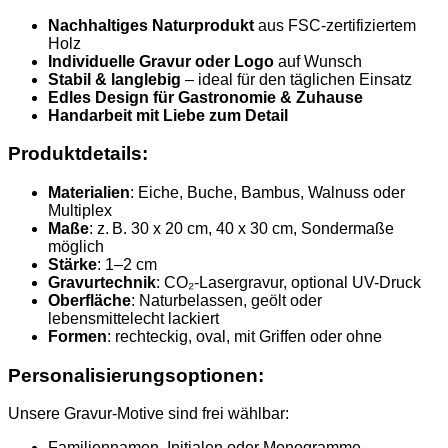
Nachhaltiges Naturprodukt
aus FSC-zertifiziertem
Holz
Individuelle Gravur oder Logo
auf Wunsch
Stabil & langlebig
– ideal für den täglichen Einsatz
Edles Design für Gastronomie & Zuhause
Handarbeit mit Liebe zum Detail
Produktdetails:
Materialien
: Eiche, Buche, Bambus, Walnuss oder
Multiplex
Maße
: z. B. 30 x 20 cm, 40 x 30 cm, Sondermaße
möglich
Stärke
: 1–2 cm
Gravurtechnik
: CO₂-Lasergravur, optional UV-Druck
Oberfläche
: Naturbelassen, geölt oder
lebensmittelecht lackiert
Formen
: rechteckig, oval, mit Griffen oder ohne
Personalisierungsoptionen:
Unsere Gravur-Motive sind frei wählbar:
Familiennamen, Initialen oder Monogramme