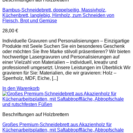
Bambus-Schneidebrett, doppelseitig, Massivholz,
Küchenbrett, langlebig, Hirnholz, zum Schneiden von
Fleisch, Brot und Gemüse
28,00
€
Individuelle Gravuren und Personalisierungen – Einzigartige
Produkte mit Seele Suchen Sie ein besonderes Geschenk
oder möchten Sie Ihre Marke stilvoll präsentieren? Wir bieten
hochwertige Lasergravuren und Personalisierungen auf
einer Vielzahl von Materialien – individuell, kreativ und
professionell umgesetzt. Unsere Leistungen im Überblick Wir
gravieren für Sie: Materialien, die wir gravieren: Holz –
Sperrholz, MDF, Eiche, [...]
In den Warenkorb
Beschriftungen auf Holzbrettern
Großes Premium-Schneidebrett aus Akazienholz für
Küchenarbeitsplatten, mit Saftabtropffläche, Abtropfschale