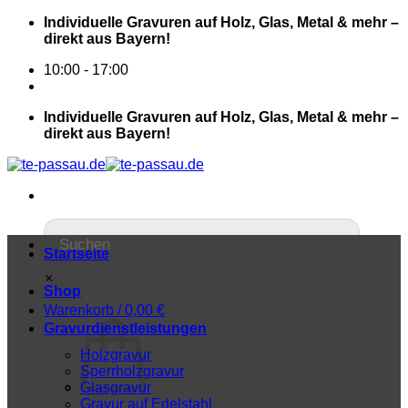
Individuelle Gravuren auf Holz, Glas, Metal & mehr –
direkt aus Bayern!
10:00 - 17:00
Individuelle Gravuren auf Holz, Glas, Metal & mehr –
direkt aus Bayern!
Startseite
×
Shop
Warenkorb /
0,00
€
Gravurdienstleistungen
Holzgravur
Sperrholzgravur
Glasgravur
Gravur auf Edelstahl