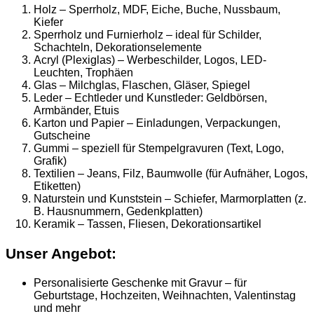
Holz – Sperrholz, MDF, Eiche, Buche, Nussbaum,
Kiefer
Sperrholz und Furnierholz – ideal für Schilder,
Schachteln, Dekorationselemente
Acryl (Plexiglas) – Werbeschilder, Logos, LED-
Leuchten, Trophäen
Glas – Milchglas, Flaschen, Gläser, Spiegel
Leder – Echtleder und Kunstleder: Geldbörsen,
Armbänder, Etuis
Karton und Papier – Einladungen, Verpackungen,
Gutscheine
Gummi – speziell für Stempelgravuren (Text, Logo,
Grafik)
Textilien – Jeans, Filz, Baumwolle (für Aufnäher, Logos,
Etiketten)
Naturstein und Kunststein – Schiefer, Marmorplatten (z.
B. Hausnummern, Gedenkplatten)
Keramik – Tassen, Fliesen, Dekorationsartikel
Unser Angebot:
Personalisierte Geschenke mit Gravur – für
Geburtstage, Hochzeiten, Weihnachten, Valentinstag
und mehr