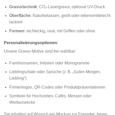
Gravurtechnik
: CO₂-Lasergravur, optional UV-Druck
Oberfläche
: Naturbelassen, geölt oder lebensmittelecht
lackiert
Formen
: rechteckig, oval, mit Griffen oder ohne
Personalisierungsoptionen:
Unsere Gravur-Motive sind frei wählbar:
Familiennamen, Initialen oder Monogramme
Lieblingszitate oder Sprüche (z. B. „Guten Morgen,
Liebling“)
Firmenlogos, QR-Codes oder Produktpräsentationen
Symbole für Hochzeiten, Cafés, Messen oder
Werbezwecke
Sie erhalten auf Wunsch ein Mockup zur Freigabe, bevor