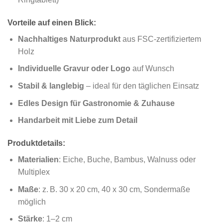
Vorteile auf einen Blick:
Nachhaltiges Naturprodukt
aus FSC-zertifiziertem
Holz
Individuelle Gravur oder Logo
auf Wunsch
Stabil & langlebig
– ideal für den täglichen Einsatz
Edles Design für Gastronomie & Zuhause
Handarbeit mit Liebe zum Detail
Produktdetails:
Materialien
: Eiche, Buche, Bambus, Walnuss oder
Multiplex
Maße
: z. B. 30 x 20 cm, 40 x 30 cm, Sondermaße
möglich
Stärke
: 1–2 cm