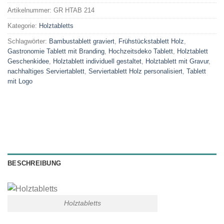
Artikelnummer:
GR HTAB 214
Kategorie:
Holztabletts
Schlagwörter:
Bambustablett graviert
,
Frühstückstablett Holz
,
Gastronomie Tablett mit Branding
,
Hochzeitsdeko Tablett
,
Holztablett
Geschenkidee
,
Holztablett individuell gestaltet
,
Holztablett mit Gravur
,
nachhaltiges Serviertablett
,
Serviertablett Holz personalisiert
,
Tablett
mit Logo
BESCHREIBUNG
Holztabletts