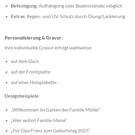
Befestigung
: Aufhängung oder Bodenständer möglich
Extras
: Regen- und UV-Schutz durch Ölung/Lackierung
Personalisierung & Gravur:
Ihre individuelle Gravur erfolgt wahlweise:
auf dem Dach
auf der Frontplatte
auf einer Holzplakette
Designbeispiele
:
„Willkommen im Garten der Familie Müller“
„Hier wohnt Familie Meise“
„Für Opa Franz zum Geburtstag 2025“