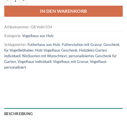
IN DEN WARENKORB
Artikelnummer:
GR VolH 034
Kategorie:
Vogelhaus aus Holz
Schlagwörter:
Futterhaus aus Holz
,
Futterstation mit Gravur
,
Geschenk
für Vogelliebhaber
,
Holz-Vogelhaus Geschenk
,
Holzdeko Garten
individuell
,
Nistkasten mit Wunschtext
,
personalisiertes Geschenk für
Garten
,
Vogelhaus individuell
,
Vogelhaus mit Gravur
,
Vogelhaus
personalisiert
BESCHREIBUNG