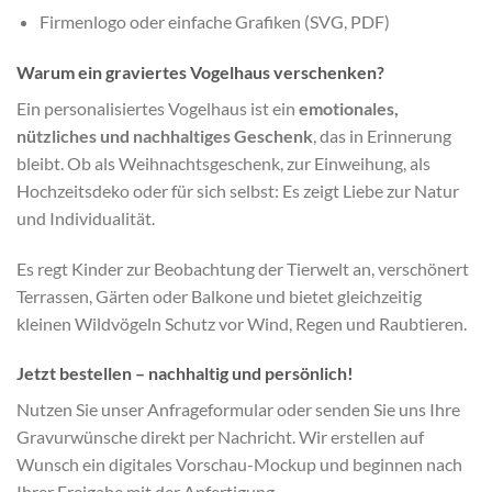
Firmenlogo oder einfache Grafiken (SVG, PDF)
Warum ein graviertes Vogelhaus verschenken?
Ein personalisiertes Vogelhaus ist ein
emotionales,
nützliches und nachhaltiges Geschenk
, das in Erinnerung
bleibt. Ob als Weihnachtsgeschenk, zur Einweihung, als
Hochzeitsdeko oder für sich selbst: Es zeigt Liebe zur Natur
und Individualität.
Es regt Kinder zur Beobachtung der Tierwelt an, verschönert
Terrassen, Gärten oder Balkone und bietet gleichzeitig
kleinen Wildvögeln Schutz vor Wind, Regen und Raubtieren.
Jetzt bestellen – nachhaltig und persönlich!
Nutzen Sie unser Anfrageformular oder senden Sie uns Ihre
Gravurwünsche direkt per Nachricht. Wir erstellen auf
Wunsch ein digitales Vorschau-Mockup und beginnen nach
Ihrer Freigabe mit der Anfertigung.