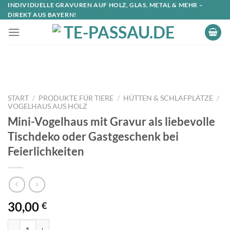
INDIVIDUELLE GRAVUREN AUF HOLZ, GLAS, METAL & MEHR –
DIREKT AUS BAYERN!
START
/
PRODUKTE FÜR TIERE
/
HÜTTEN & SCHLAFPLÄTZE
/
VOGELHAUS AUS HOLZ
Mini-Vogelhaus mit Gravur als liebevolle
Tischdeko oder Gastgeschenk bei
Feierlichkeiten
30,00
€
Mini-Vogelhaus mit Gravur als liebevolle Tischdeko oder Gastgeschen