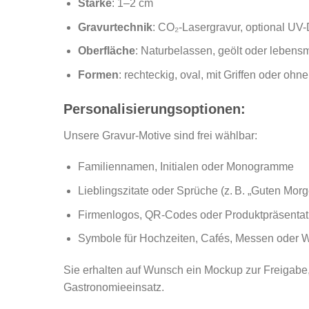
Stärke
: 1–2 cm
Gravurtechnik
: CO₂-Lasergravur, optional UV
Oberfläche
: Naturbelassen, geölt oder lebensmi
Formen
: rechteckig, oval, mit Griffen oder ohne
Personalisierungsoptionen:
Unsere Gravur-Motive sind frei wählbar:
Familiennamen, Initialen oder Monogramme
Lieblingszitate oder Sprüche (z. B. „Guten Morg
Firmenlogos, QR-Codes oder Produktpräsentat
Symbole für Hochzeiten, Cafés, Messen oder
Sie erhalten auf Wunsch ein Mockup zur Freigabe, 
Gastronomieeinsatz.