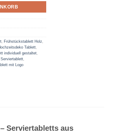
ENKORB
t
,
Frühstückstablett Holz
,
ochzeitsdeko Tablett
,
tt individuell gestaltet
,
Serviertablett
,
blett mit Logo
– Serviertabletts aus