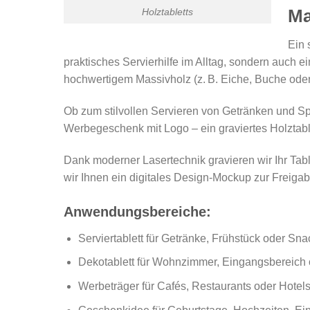
Ma
Holztabletts
Ein 
praktisches Servierhilfe im Alltag, sondern auch 
hochwertigem Massivholz (z. B. Eiche, Buche oder
Ob zum stilvollen Servieren von Getränken und Spe
Werbegeschenk mit Logo – ein graviertes Holztable
Dank moderner Lasertechnik gravieren wir Ihr Tabl
wir Ihnen ein digitales Design-Mockup zur Freigab
Anwendungsbereiche:
Serviertablett für Getränke, Frühstück oder Sna
Dekotablett für Wohnzimmer, Eingangsbereich
Werbeträger für Cafés, Restaurants oder Hotel