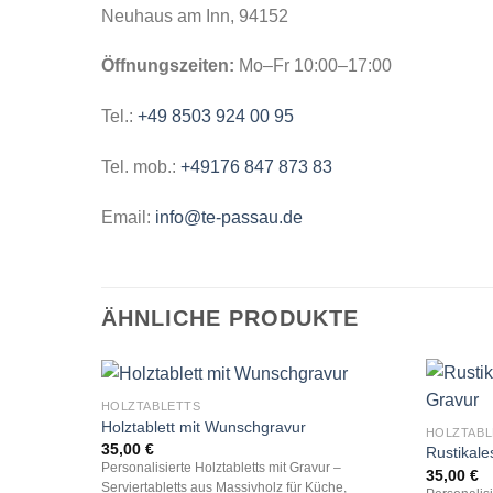
Neuhaus am Inn, 94152
Öffnungszeiten:
Mo–Fr 10:00–17:00
Tel.:
+49 8503 924 00 95
Tel. mob.:
+49176 847 873 83
Email:
info@te-passau.de
ÄHNLICHE PRODUKTE
HOLZTABLETTS
Holztablett mit Wunschgravur
HOLZTABL
35,00
€
Rustikale
Personalisierte Holztabletts mit Gravur –
35,00
€
Serviertabletts aus Massivholz für Küche,