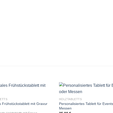
ETTS
HOLZTABLETTS
Personalisiertes Tablett für Event
s Frühstückstablett mit Gravur
Messen