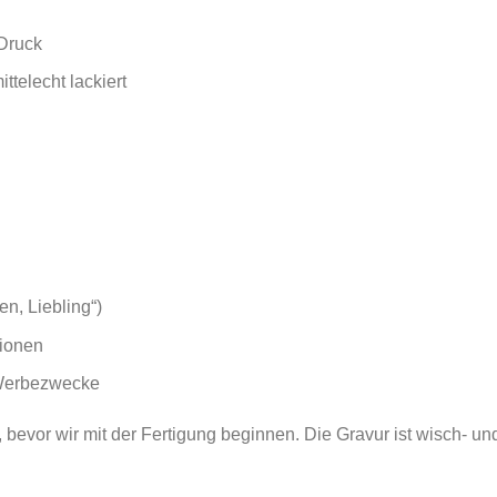
-Druck
ttelecht lackiert
en, Liebling“)
ionen
 Werbezwecke
bevor wir mit der Fertigung beginnen. Die Gravur ist wisch- und