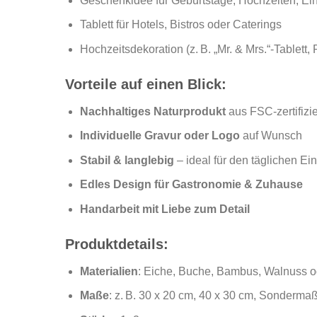
Geschenkidee für Geburtstage, Hochzeiten, E
Tablett für Hotels, Bistros oder Caterings
Hochzeitsdekoration (z. B. „Mr. & Mrs.“-Tablett, 
Vorteile auf einen Blick:
Nachhaltiges Naturprodukt
aus FSC-zertifizi
Individuelle Gravur oder Logo
auf Wunsch
Stabil & langlebig
– ideal für den täglichen Ei
Edles Design für Gastronomie & Zuhause
Handarbeit mit Liebe zum Detail
Produktdetails:
Materialien
: Eiche, Buche, Bambus, Walnuss o
Maße
: z. B. 30 x 20 cm, 40 x 30 cm, Sonderma