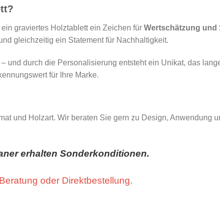
tt?
 ein graviertes Holztablett ein Zeichen für
Wertschätzung und 
 und gleichzeitig ein Statement für Nachhaltigkeit.
h – und durch die Personalisierung entsteht ein Unikat, das lan
rkennungswert für Ihre Marke.
t und Holzart. Wir beraten Sie gern zu Design, Anwendung und 
ner erhalten Sonderkonditionen.
 Beratung oder Direktbestellung.