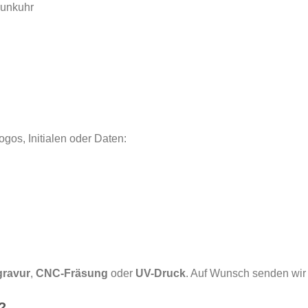
Funkuhr
gos, Initialen oder Daten:
gravur
,
CNC-Fräsung
oder
UV-Druck
. Auf Wunsch senden wir 
?