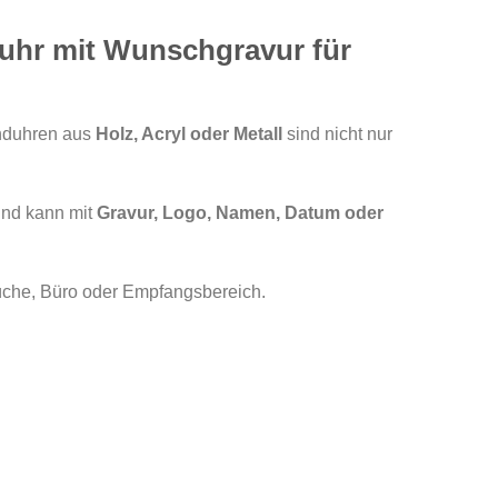
ruhr mit Wunschgravur für
anduhren aus
Holz, Acryl oder Metall
sind nicht nur
 und kann mit
Gravur, Logo, Namen, Datum oder
Küche, Büro oder Empfangsbereich.