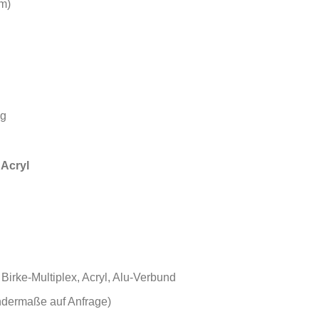
m)
ig
 Acryl
 Birke-Multiplex, Acryl, Alu-Verbund
ndermaße auf Anfrage)