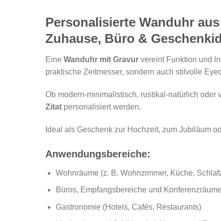
Personalisierte Wanduhr aus
Zuhause, Büro & Geschenki
Eine
Wanduhr mit Gravur
vereint Funktion und I
praktische Zeitmesser, sondern auch stilvolle Eye
Ob modern-minimalistisch, rustikal-natürlich oder v
Zitat
personalisiert werden.
Ideal als Geschenk zur Hochzeit, zum Jubiläum o
Anwendungsbereiche:
Wohnräume (z. B. Wohnzimmer, Küche, Schlaf
Büros, Empfangsbereiche und Konferenzräum
Gastronomie (Hotels, Cafés, Restaurants)