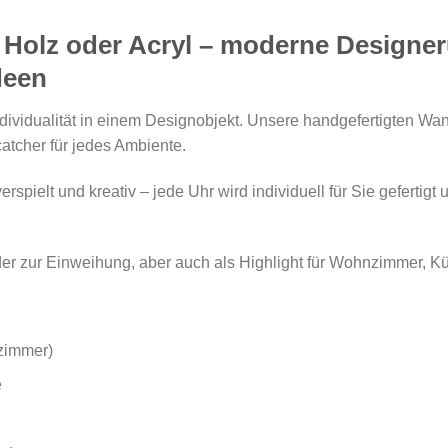
 Holz oder Acryl – moderne Designe
deen
ndividualität in einem Designobjekt. Unsere handgefertigten W
catcher für jedes Ambiente.
erspielt und kreativ – jede Uhr wird individuell für Sie gefertigt
der zur Einweihung, aber auch als Highlight für Wohnzimmer, 
zimmer)
e