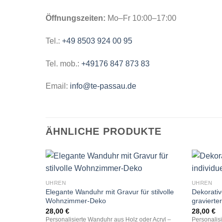
Öffnungszeiten:
Mo–Fr 10:00–17:00
Tel.:
+49 8503 924 00 95
Tel. mob.:
+49176 847 873 83
Email:
info@te-passau.de
ÄHNLICHE PRODUKTE
UHREN
UHREN
Elegante Wanduhr mit Gravur für stilvolle
Dekorativ
Wohnzimmer-Deko
gravierte
28,00
€
28,00
€
Personalisierte Wanduhr aus Holz oder Acryl –
Personalis