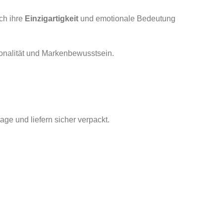
ch ihre
Einzigartigkeit
und emotionale Bedeutung
sionalität und Markenbewusstsein.
ge und liefern sicher verpackt.