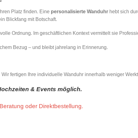
ihren Platz finden. Eine
personalisierte Wanduhr
hebt sich dur
ein Blickfang mit Botschaft.
lvolle Ordnung. Im geschäftlichen Kontext vermittelt sie Profes
ichem Bezug – und bleibt jahrelang in Erinnerung.
Wir fertigen Ihre individuelle Wanduhr innerhalb weniger Werkta
ochzeiten & Events möglich.
 Beratung oder Direktbestellung.