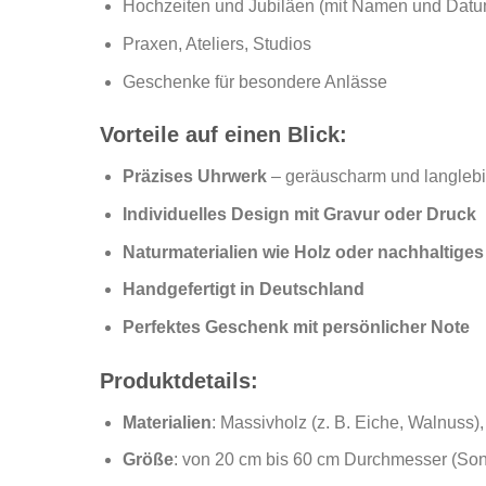
Hochzeiten und Jubiläen (mit Namen und Datu
Praxen, Ateliers, Studios
Geschenke für besondere Anlässe
Vorteile auf einen Blick:
Präzises Uhrwerk
– geräuscharm und langleb
Individuelles Design mit Gravur oder Druck
Naturmaterialien wie Holz oder nachhaltiges
Handgefertigt in Deutschland
Perfektes Geschenk mit persönlicher Note
Produktdetails:
Materialien
: Massivholz (z. B. Eiche, Walnuss),
Größe
: von 20 cm bis 60 cm Durchmesser (So