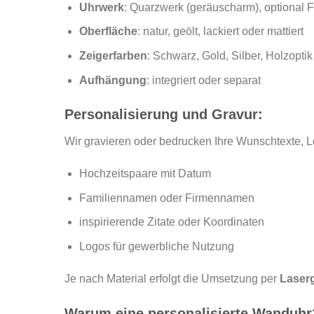
Uhrwerk
: Quarzwerk (geräuscharm), optional 
Oberfläche
: natur, geölt, lackiert oder mattiert
Zeigerfarben
: Schwarz, Gold, Silber, Holzoptik
Aufhängung
: integriert oder separat
Personalisierung und Gravur:
Wir gravieren oder bedrucken Ihre Wunschtexte, Lo
Hochzeitspaare mit Datum
Familiennamen oder Firmennamen
inspirierende Zitate oder Koordinaten
Logos für gewerbliche Nutzung
Je nach Material erfolgt die Umsetzung per
Laser
Warum eine personalisierte Wanduhr