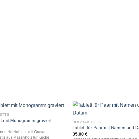
ETTS
tt mit Monogramm graviert
HOLZTABLETTS
Tablett für Paar mit Namen und 
erte Holztabletts mit Gravur –
35,00
€
etts aus Massivholz für Küche,