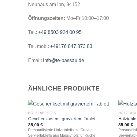
Neuhaus am Inn, 94152
Öffnungszeiten:
Mo–Fr 10:00–17:00
Tel.:
+49 8503 924 00 95
Tel. mob.:
+49176 847 873 83
Email:
info@te-passau.de
ÄHNLICHE PRODUKTE
HOLZTABLETTS
HOLZTABL
Geschenkset mit graviertem Tablett
Holztable
35,00
€
35,00
€
Personalisierte Holztabletts mit Gravur –
Personalisi
Serviertabletts aus Massivholz für Küche,
Serviertabl