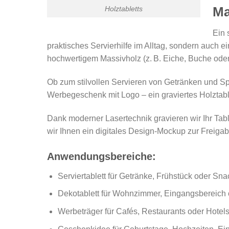
Ma
Holztabletts
Ein 
praktisches Servierhilfe im Alltag, sondern auch 
hochwertigem Massivholz (z. B. Eiche, Buche oder
Ob zum stilvollen Servieren von Getränken und Spe
Werbegeschenk mit Logo – ein graviertes Holztable
Dank moderner Lasertechnik gravieren wir Ihr Tabl
wir Ihnen ein digitales Design-Mockup zur Freigab
Anwendungsbereiche:
Serviertablett für Getränke, Frühstück oder Sna
Dekotablett für Wohnzimmer, Eingangsbereich
Werbeträger für Cafés, Restaurants oder Hotel