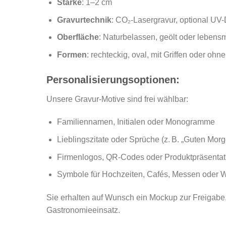
Stärke
: 1–2 cm
Gravurtechnik
: CO₂-Lasergravur, optional UV
Oberfläche
: Naturbelassen, geölt oder lebensmi
Formen
: rechteckig, oval, mit Griffen oder ohne
Personalisierungsoptionen:
Unsere Gravur-Motive sind frei wählbar:
Familiennamen, Initialen oder Monogramme
Lieblingszitate oder Sprüche (z. B. „Guten Morg
Firmenlogos, QR-Codes oder Produktpräsentat
Symbole für Hochzeiten, Cafés, Messen oder
Sie erhalten auf Wunsch ein Mockup zur Freigabe, 
Gastronomieeinsatz.