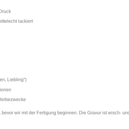
-Druck
ttelecht lackiert
en, Liebling“)
ionen
 Werbezwecke
bevor wir mit der Fertigung beginnen. Die Gravur ist wisch- und