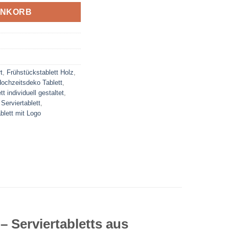
ENKORB
t
,
Frühstückstablett Holz
,
ochzeitsdeko Tablett
,
tt individuell gestaltet
,
Serviertablett
,
blett mit Logo
– Serviertabletts aus