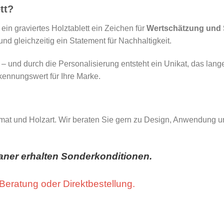
tt?
 ein graviertes Holztablett ein Zeichen für
Wertschätzung und 
 und gleichzeitig ein Statement für Nachhaltigkeit.
h – und durch die Personalisierung entsteht ein Unikat, das lan
rkennungswert für Ihre Marke.
t und Holzart. Wir beraten Sie gern zu Design, Anwendung und 
ner erhalten Sonderkonditionen.
 Beratung oder Direktbestellung.