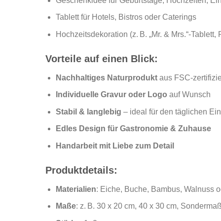
Geschenkidee für Geburtstage, Hochzeiten, E
Tablett für Hotels, Bistros oder Caterings
Hochzeitsdekoration (z. B. „Mr. & Mrs.“-Tablett, 
Vorteile auf einen Blick:
Nachhaltiges Naturprodukt
aus FSC-zertifizi
Individuelle Gravur oder Logo
auf Wunsch
Stabil & langlebig
– ideal für den täglichen Ei
Edles Design für Gastronomie & Zuhause
Handarbeit mit Liebe zum Detail
Produktdetails:
Materialien
: Eiche, Buche, Bambus, Walnuss o
Maße
: z. B. 30 x 20 cm, 40 x 30 cm, Sonderma