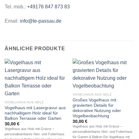
Tel. mob.:
+49176 847 873 83
Email:
info@te-passau.de
ÄHNLICHE PRODUKTE
VOGELHAUS AUS HOLZ
Großes Vogelhaus mit
VOGELHAUS AUS HOLZ
gravierten Details für
Vogelhaus mit Lasergravur aus
dekorative Nutzung oder
nachhaltigem Holz ideal für
Vogelbeobachtung
Balkon Terrasse oder Garten
30,00
€
30,00
€
Vogelhaus aus Holz mit Gravur –
Vogelhaus aus Holz mit Gravur –
personalisierbares Nist- und Futterhaus
personalisierbares Nist- und Futterhaus
für Garten & Balkon Ein Vogelhaus mit