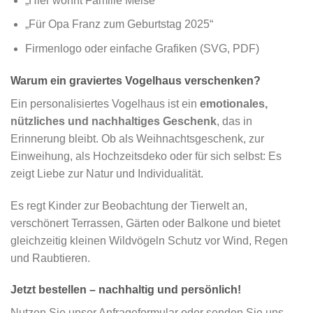
„Hier wohnt Familie Meise“
„Für Opa Franz zum Geburtstag 2025“
Firmenlogo oder einfache Grafiken (SVG, PDF)
Warum ein graviertes Vogelhaus verschenken?
Ein personalisiertes Vogelhaus ist ein
emotionales,
nützliches und nachhaltiges Geschenk
, das in
Erinnerung bleibt. Ob als Weihnachtsgeschenk, zur
Einweihung, als Hochzeitsdeko oder für sich selbst: Es
zeigt Liebe zur Natur und Individualität.
Es regt Kinder zur Beobachtung der Tierwelt an,
verschönert Terrassen, Gärten oder Balkone und bietet
gleichzeitig kleinen Wildvögeln Schutz vor Wind, Regen
und Raubtieren.
Jetzt bestellen – nachhaltig und persönlich!
Nutzen Sie unser Anfrageformular oder senden Sie uns