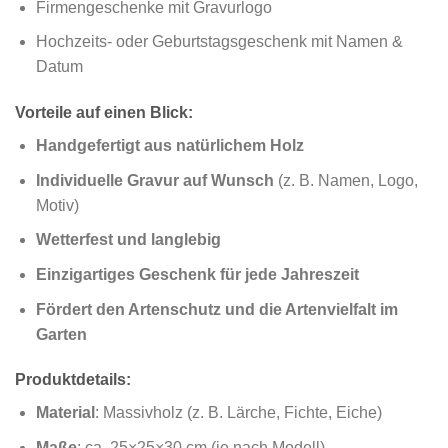
Firmengeschenke mit Gravurlogo
Hochzeits- oder Geburtstagsgeschenk mit Namen &
Datum
Vorteile auf einen Blick:
Handgefertigt aus natürlichem Holz
Individuelle Gravur auf Wunsch
(z. B. Namen, Logo,
Motiv)
Wetterfest und langlebig
Einzigartiges Geschenk für jede Jahreszeit
Fördert den Artenschutz und die Artenvielfalt im
Garten
Produktdetails:
Material
: Massivholz (z. B. Lärche, Fichte, Eiche)
Maße
: ca. 25×25×30 cm (je nach Modell)