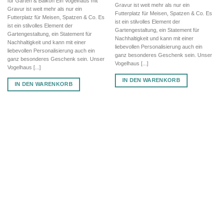
für Garten & Balkon Ein Vogelhaus mit
Gravur ist weit mehr als nur ein
Gravur ist weit mehr als nur ein
Futterplatz für Meisen, Spatzen & Co. Es
Futterplatz für Meisen, Spatzen & Co. Es
ist ein stilvolles Element der
ist ein stilvolles Element der
Gartengestaltung, ein Statement für
Gartengestaltung, ein Statement für
Nachhaltigkeit und kann mit einer
Nachhaltigkeit und kann mit einer
liebevollen Personalisierung auch ein
liebevollen Personalisierung auch ein
ganz besonderes Geschenk sein. Unser
ganz besonderes Geschenk sein. Unser
Vogelhaus [...]
Vogelhaus [...]
IN DEN WARENKORB
IN DEN WARENKORB