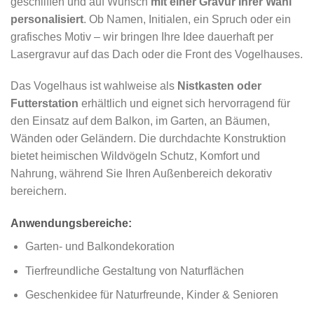
geschliffen und auf Wunsch
mit einer Gravur Ihrer Wahl
personalisiert
. Ob Namen, Initialen, ein Spruch oder ein
grafisches Motiv – wir bringen Ihre Idee dauerhaft per
Lasergravur auf das Dach oder die Front des Vogelhauses.
Das Vogelhaus ist wahlweise als
Nistkasten oder
Futterstation
erhältlich und eignet sich hervorragend für
den Einsatz auf dem Balkon, im Garten, an Bäumen,
Wänden oder Geländern. Die durchdachte Konstruktion
bietet heimischen Wildvögeln Schutz, Komfort und
Nahrung, während Sie Ihren Außenbereich dekorativ
bereichern.
Anwendungsbereiche:
Garten- und Balkondekoration
Tierfreundliche Gestaltung von Naturflächen
Geschenkidee für Naturfreunde, Kinder & Senioren