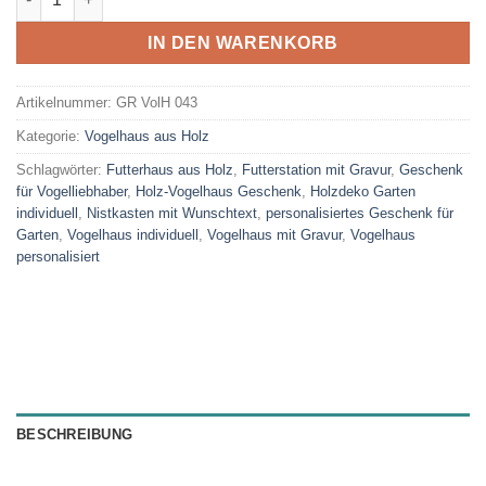
IN DEN WARENKORB
Artikelnummer:
GR VolH 043
Kategorie:
Vogelhaus aus Holz
Schlagwörter:
Futterhaus aus Holz
,
Futterstation mit Gravur
,
Geschenk
für Vogelliebhaber
,
Holz-Vogelhaus Geschenk
,
Holzdeko Garten
individuell
,
Nistkasten mit Wunschtext
,
personalisiertes Geschenk für
Garten
,
Vogelhaus individuell
,
Vogelhaus mit Gravur
,
Vogelhaus
personalisiert
BESCHREIBUNG