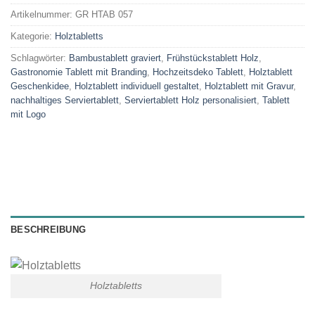
Artikelnummer:
GR HTAB 057
Kategorie:
Holztabletts
Schlagwörter:
Bambustablett graviert
,
Frühstückstablett Holz
,
Gastronomie Tablett mit Branding
,
Hochzeitsdeko Tablett
,
Holztablett
Geschenkidee
,
Holztablett individuell gestaltet
,
Holztablett mit Gravur
,
nachhaltiges Serviertablett
,
Serviertablett Holz personalisiert
,
Tablett
mit Logo
BESCHREIBUNG
Holztabletts