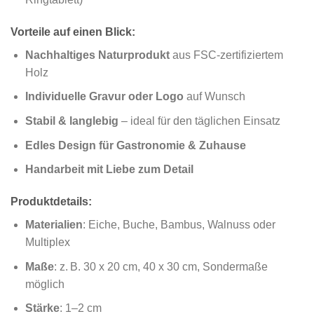
Vorteile auf einen Blick:
Nachhaltiges Naturprodukt
aus FSC-zertifiziertem
Holz
Individuelle Gravur oder Logo
auf Wunsch
Stabil & langlebig
– ideal für den täglichen Einsatz
Edles Design für Gastronomie & Zuhause
Handarbeit mit Liebe zum Detail
Produktdetails:
Materialien
: Eiche, Buche, Bambus, Walnuss oder
Multiplex
Maße
: z. B. 30 x 20 cm, 40 x 30 cm, Sondermaße
möglich
Stärke
: 1–2 cm