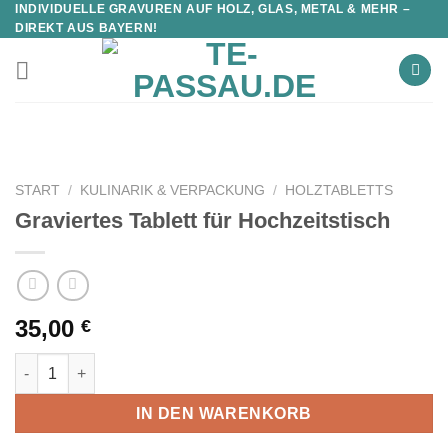
INDIVIDUELLE GRAVUREN AUF HOLZ, GLAS, METAL & MEHR –
DIREKT AUS BAYERN!
START
/
KULINARIK & VERPACKUNG
/
HOLZTABLETTS
Graviertes Tablett für Hochzeitstisch
35,00
€
Graviertes Tablett für Hochzeitstisch Menge
IN DEN WARENKORB