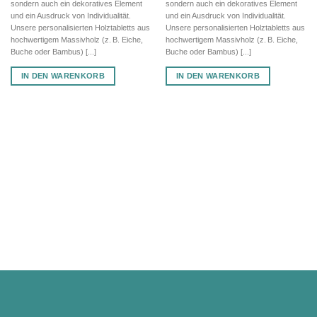
sondern auch ein dekoratives Element
sondern auch ein dekoratives Element
und ein Ausdruck von Individualität.
und ein Ausdruck von Individualität.
Unsere personalisierten Holztabletts aus
Unsere personalisierten Holztabletts aus
hochwertigem Massivholz (z. B. Eiche,
hochwertigem Massivholz (z. B. Eiche,
Buche oder Bambus) [...]
Buche oder Bambus) [...]
IN DEN WARENKORB
IN DEN WARENKORB