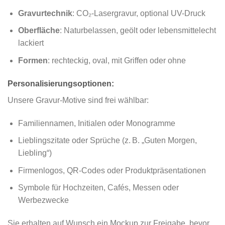
Gravurtechnik
: CO₂-Lasergravur, optional UV-Druck
Oberfläche
: Naturbelassen, geölt oder lebensmittelecht
lackiert
Formen
: rechteckig, oval, mit Griffen oder ohne
Personalisierungsoptionen:
Unsere Gravur-Motive sind frei wählbar:
Familiennamen, Initialen oder Monogramme
Lieblingszitate oder Sprüche (z. B. „Guten Morgen,
Liebling“)
Firmenlogos, QR-Codes oder Produktpräsentationen
Symbole für Hochzeiten, Cafés, Messen oder
Werbezwecke
Sie erhalten auf Wunsch ein Mockup zur Freigabe, bevor