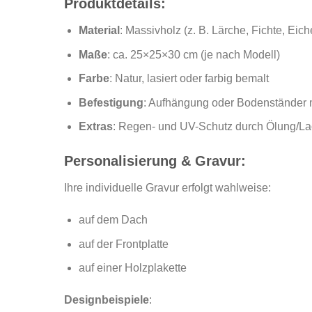
Produktdetails:
Material
: Massivholz (z. B. Lärche, Fichte, Eich
Maße
: ca. 25×25×30 cm (je nach Modell)
Farbe
: Natur, lasiert oder farbig bemalt
Befestigung
: Aufhängung oder Bodenständer 
Extras
: Regen- und UV-Schutz durch Ölung/La
Personalisierung & Gravur:
Ihre individuelle Gravur erfolgt wahlweise:
auf dem Dach
auf der Frontplatte
auf einer Holzplakette
Designbeispiele
: