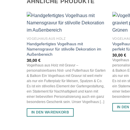
ÄHNLICHE PRODUKTE
VOGELHAUS AUS HOLZ
VOGELHAU
Handgefertigtes Vogelhaus mit
Vogelhaus
Namensgravur für stilvolle Dekoration im
perfekt f
Außenbereich
30,00
€
30,00
€
Vogelhaus 
Vogelhaus aus Holz mit Gravur –
personalisi
personalisierbares Nist- und Futterhaus für Garten
& Balkon Ei
& Balkon Ein Vogelhaus mit Gravur ist weit mehr
als nur ein
als nur ein Futterplatz für Meisen, Spatzen & Co.
Es ist ein 
Es ist ein stilvolles Element der Gartengestaltung,
ein Stateme
ein Statement für Nachhaltigkeit und kann mit
einer liebe
einer liebevollen Personalisierung auch ein ganz
besonderes
besonderes Geschenk sein. Unser Vogelhaus [...]
IN DE
IN DEN WARENKORB