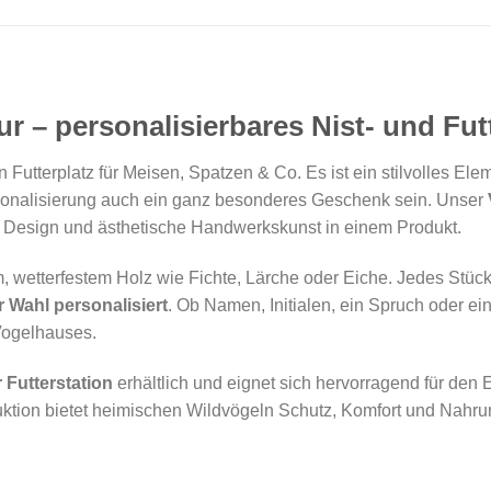
r – personalisierbares Nist- und Fu
in Futterplatz für Meisen, Spatzen & Co. Es ist ein stilvolles El
rsonalisierung auch ein ganz besonderes Geschenk sein. Unser
les Design und ästhetische Handwerkskunst in einem Produkt.
wetterfestem Holz wie Fichte, Lärche oder Eiche. Jedes Stück 
r Wahl personalisiert
. Ob Namen, Initialen, ein Spruch oder ein
Vogelhauses.
 Futterstation
erhältlich und eignet sich hervorragend für den
tion bietet heimischen Wildvögeln Schutz, Komfort und Nahru