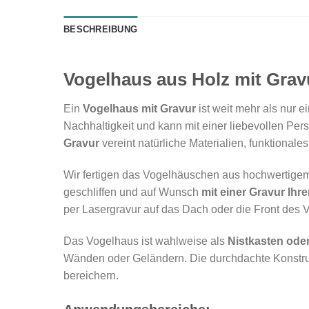
BESCHREIBUNG
Vogelhaus aus Holz mit Gravu
Ein
Vogelhaus mit Gravur
ist weit mehr als nur e
Nachhaltigkeit und kann mit einer liebevollen Pe
Gravur
vereint natürliche Materialien, funktiona
Wir fertigen das Vogelhäuschen aus hochwertigem, 
geschliffen und auf Wunsch
mit einer Gravur Ihre
per Lasergravur auf das Dach oder die Front des 
Das Vogelhaus ist wahlweise als
Nistkasten oder
Wänden oder Geländern. Die durchdachte Konstruk
bereichern.