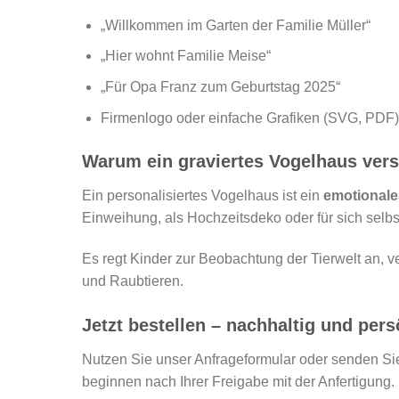
„Willkommen im Garten der Familie Müller“
„Hier wohnt Familie Meise“
„Für Opa Franz zum Geburtstag 2025“
Firmenlogo oder einfache Grafiken (SVG, PDF)
Warum ein graviertes Vogelhaus ver
Ein personalisiertes Vogelhaus ist ein
emotionale
Einweihung, als Hochzeitsdeko oder für sich selbst:
Es regt Kinder zur Beobachtung der Tierwelt an, v
und Raubtieren.
Jetzt bestellen – nachhaltig und pers
Nutzen Sie unser Anfrageformular oder senden Sie
beginnen nach Ihrer Freigabe mit der Anfertigung.