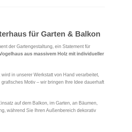
tterhaus für Garten & Balkon
ement der Gartengestaltung, ein Statement für
Vogelhaus aus massivem Holz mit individueller
wird in unserer Werkstatt von Hand verarbeitet,
 grafisches Motiv – wir bringen Ihre Idee dauerhaft
 Einsatz auf dem Balkon, im Garten, an Bäumen,
ng, während Sie Ihren Außenbereich dekorativ