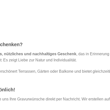
schenken?
s, nützliches und nachhaltiges Geschenk
, das in Erinnerung
 Es zeigt Liebe zur Natur und Individualität.
erschönert Terrassen, Gärten oder Balkone und bietet gleichze
önlich!
 uns Ihre Gravurwünsche direkt per Nachricht. Wir erstellen a