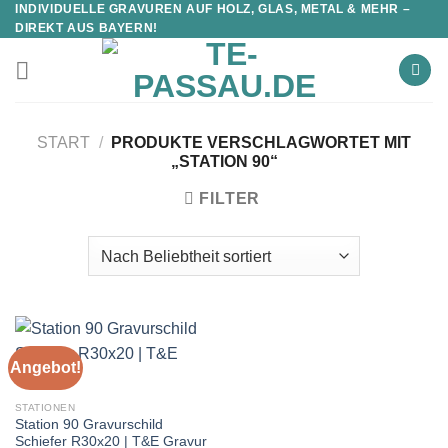
INDIVIDUELLE GRAVUREN AUF HOLZ, GLAS, METAL & MEHR –
DIREKT AUS BAYERN!
START
/
PRODUKTE VERSCHLAGWORTET MIT
„STATION 90“
FILTER
Angebot!
STATIONEN
Station 90 Gravurschild
Schiefer R30x20 | T&E Gravur